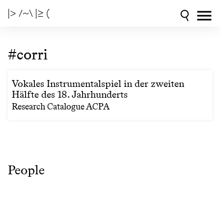
|> /~\ |≥ (
#corri
Vokales Instrumentalspiel in der zweiten
Hälfte des 18. Jahrhunderts
Research Catalogue ACPA
People