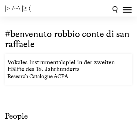
|> /~\ |≥ (
#benvenuto robbio conte di san
raffaele
Vokales Instrumentalspiel in der zweiten
Hälfte des 18. Jahrhunderts
Research Catalogue ACPA
People